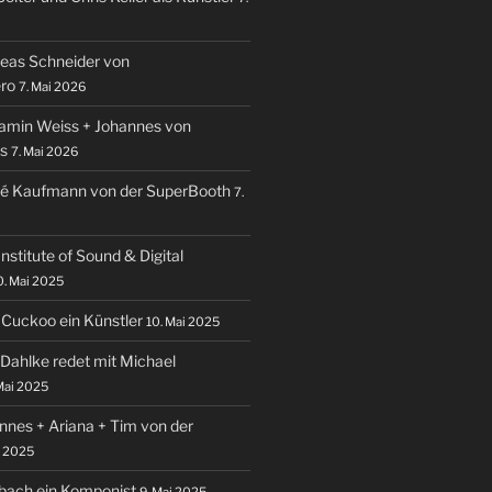
reas Schneider von
ro
7. Mai 2026
jamin Weiss + Johannes von
s
7. Mai 2026
dré Kaufmann von der SuperBooth
7.
Institute of Sound & Digital
0. Mai 2025
 Cuckoo ein Künstler
10. Mai 2025
 Dahlke redet mit Michael
Mai 2025
annes + Ariana + Tim von der
i 2025
nbach ein Komponist
9. Mai 2025