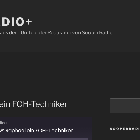
DIO+
t aus dem Umfeld der Redaktion von SooperRadio.
Suchen
 ein FOH-Techniker
dio+
SOOPERRAD
ew: Raphael ein FOH-Techniker