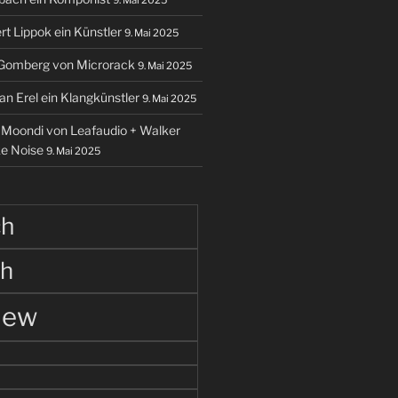
rt Lippok ein Künstler
9. Mai 2025
 Gomberg von Microrack
9. Mai 2025
an Erel ein Klangkünstler
9. Mai 2025
o Moondi von Leafaudio + Walker
ke Noise
9. Mai 2025
ch
ch
iew