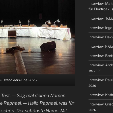
Interview: Mal
für Elektroaku
Interview: Tob
Interview: Ing
Interview: Dav
Interview: F. G
Interview: Bret
Interview: And
Mai 2026
Interview: Paul
Zustand der Ruhe 2025
2026
Interview: Kat
st, Test. — Sag mal deinen Namen.
e Raphael. — Hallo Raphael, was für
Interview: Gris
eschön. Der schönste Name. Mit
2026