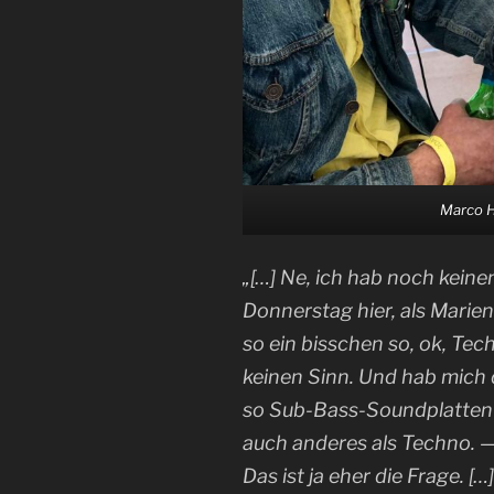
Marco H
„[…] Ne, ich hab noch kei
Donnerstag hier, als Marie
so ein bisschen so, ok, Tech
keinen Sinn. Und hab mich 
so Sub-Bass-Soundplatten 
auch anderes als Techno. —
Das ist ja eher die Frage. […]