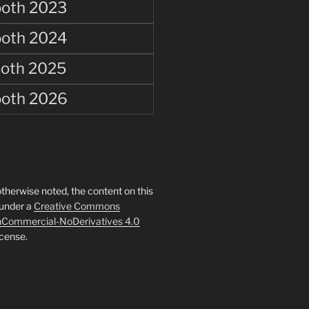
oth 2023
oth 2024
oth 2025
oth 2026
therwise noted, the content on this
 under a
Creative Commons
onCommercial-NoDerivatives 4.0
cense.