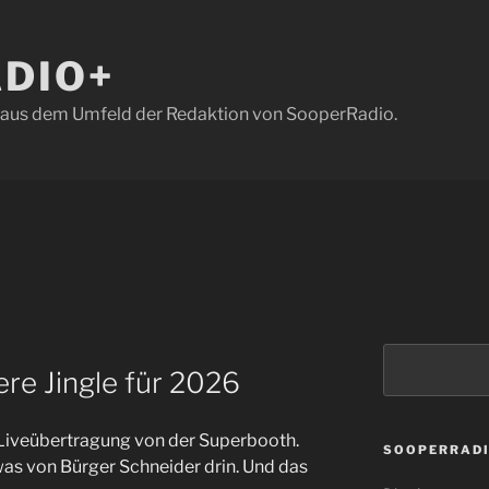
DIO+
t aus dem Umfeld der Redaktion von SooperRadio.
Suchen
re Jingle für 2026
 Liveübertragung von der Superbooth.
SOOPERRAD
was von Bürger Schneider drin. Und das