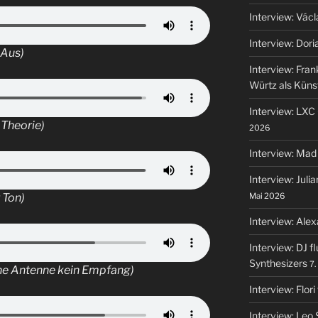
Interview: Vác
Interview: Dori
-Aus)
Interview: Fra
Würtz als Küns
Interview: LXC 
 Theorie)
2026
Interview: Mad
Interview: Juli
Mai 2026
 Ton)
Interview: Alex
Interview: DJ f
Synthesizers
7.
ne Antenne kein Empfang)
Interview: Flor
Interview: Leo 