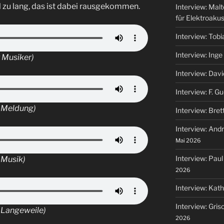
 zu lang, das ist dabei rausgekommen.
Interview: Mal
für Elektroaku
Interview: Tob
Interview: Ing
 Musiker)
Interview: Dav
Interview: F. G
e Meldung)
Interview: Bret
Interview: And
Mai 2026
Interview: Paul
 Musik)
2026
Interview: Kat
Interview: Gris
 Langeweile)
2026