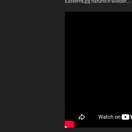
EasternEgg natürlich wieder…