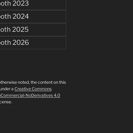
oth 2023
oth 2024
oth 2025
oth 2026
therwise noted, the content on this
 under a
Creative Commons
onCommercial-NoDerivatives 4.0
cense.