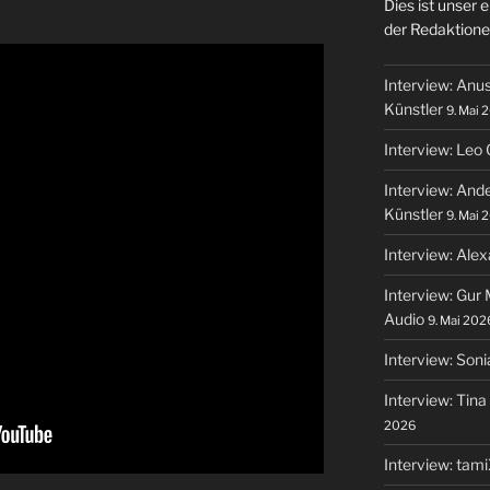
Dies ist unser
der Redaktione
Interview: Anu
Künstler
9. Mai 
Interview: Leo
Interview: And
Künstler
9. Mai 
Interview: Alex
Interview: Gur 
Audio
9. Mai 202
Interview: Soni
Interview: Tin
2026
Interview: tami