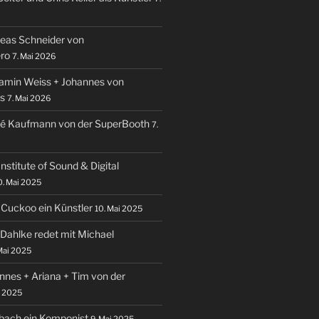
reas Schneider von
ro
7. Mai 2026
jamin Weiss + Johannes von
s
7. Mai 2026
dré Kaufmann von der SuperBooth
7.
Institute of Sound & Digital
0. Mai 2025
 Cuckoo ein Künstler
10. Mai 2025
 Dahlke redet mit Michael
Mai 2025
annes + Ariana + Tim von der
i 2025
nbach ein Komponist
9. Mai 2025