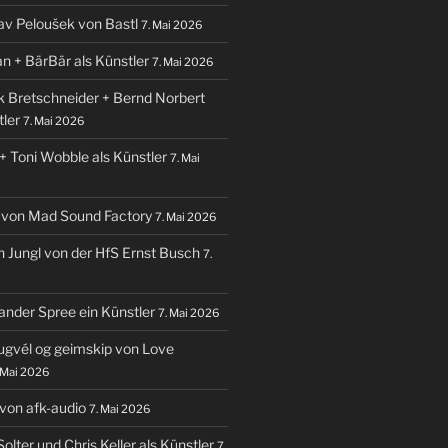
lav Peloušek von Bastl
7. Mai 2026
an + BärBär als Künstler
7. Mai 2026
nk Bretschneider + Bernd Norbert
tler
7. Mai 2026
+ Toni Wobble als Künstler
7. Mai
 von Mad Sound Factory
7. Mai 2026
an Jungl von der HfS Ernst Busch
7.
ander Spree ein Künstler
7. Mai 2026
lugvél og geimskip von Love
 Mai 2026
i von afk-audio
7. Mai 2026
Solter und Chris Keller als Künstler
7.