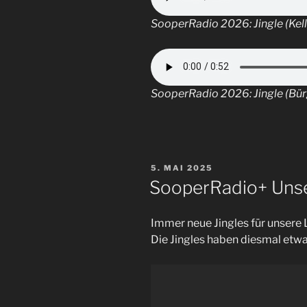
SooperRadio 2026: Jingle (Kell
SooperRadio 2026: Jingle (Bür
VERÖFFENTLICHT
5. MAI 2025
AM
SooperRadio+ Unse
Immer neue Jingles für unsere
Die Jingles haben diesmal etwa