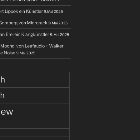
rt Lippok ein Künstler
9. Mai 2025
 Gomberg von Microrack
9. Mai 2025
an Erel ein Klangkünstler
9. Mai 2025
o Moondi von Leafaudio + Walker
ke Noise
9. Mai 2025
ch
ch
iew