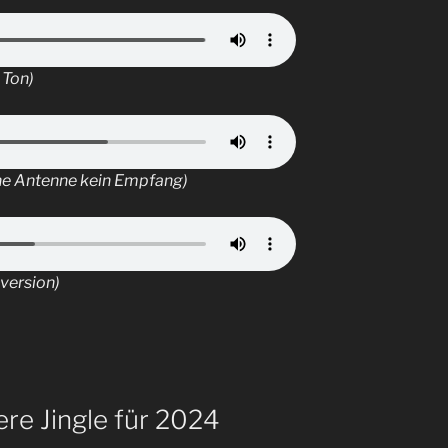
 Ton)
ne Antenne kein Empfang)
version)
re Jingle für 2024