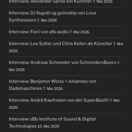
Interview: Alexander Spree ein Künstler
7. Mai 2026
Interview: DJ flugvél og geimskip von Love
Synthesizers
7. Mai 2026
Interview: Flori von afk-audio
7. Mai 2026
Interview: Leo Solter und Chris Keller als Künstler
7. Mai
2026
Interview: Andreas Schneider von SchneidersBuero
7.
Mai 2026
Interview: Benjamin Weiss + Johannes von
Dadamaschines
7. Mai 2026
Interview: André Kaufmann von der SuperBooth
7. Mai
2026
Interview: dBs Institute of Sound & Digital
Technologies
10. Mai 2025