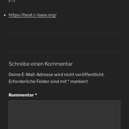
https://beat.c-base.org/
Schreibe einen Kommentar
Deine E-Mail-Adresse wird nicht veröffentlicht.
Erforderliche Felder sind mit
*
markiert
Kommentar
*