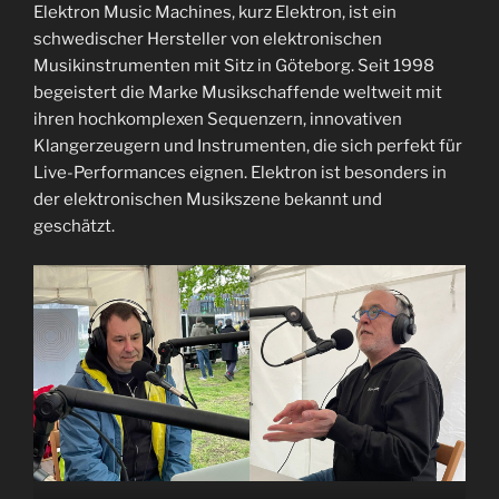
LINK
Elektron Music Machines, kurz Elektron, ist ein
schwedischer Hersteller von elektronischen
EMBED
Musikinstrumenten mit Sitz in Göteborg. Seit 1998
begeistert die Marke Musikschaffende weltweit mit
ihren hochkomplexen Sequenzern, innovativen
Klangerzeugern und Instrumenten, die sich perfekt für
Live-Performances eignen. Elektron ist besonders in
der elektronischen Musikszene bekannt und
geschätzt.