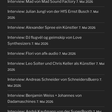
Interview: Mad von Mad Sound Factory
7. Mai 2026
Interview: Julian Jungl von der HfS Ernst Busch
7. Mai
2026
Interview: Alexander Spree ein Künstler
7. Mai 2026
Interview: DJ flugvél og geimskip von Love
Synthesizers
7. Mai 2026
Interview: Flori von afk-audio
7. Mai 2026
Interview: Leo Solter und Chris Keller als Künstler
7. Mai
2026
Interview: Andreas Schneider von SchneidersBuero
7.
Mai 2026
Interview: Benjamin Weiss + Johannes von
Dadamaschines
7. Mai 2026
Interview: André Kaufmann von der SuperBooth
7. Mai