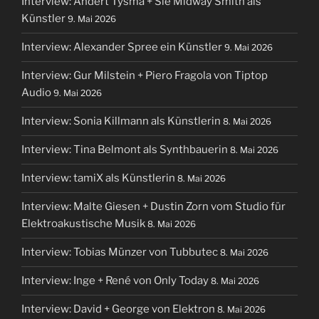
Interview: Andert Tysma + Sie Midway Smith als
Künstler
9. Mai 2026
Interview: Alexander Spree ein Künstler
9. Mai 2026
Interview: Gur Milstein + Piero Fragola von Tiptop
Audio
9. Mai 2026
Interview: Sonia Killmann als Künstlerin
8. Mai 2026
Interview: Tina Belmont als Synthbauerin
8. Mai 2026
Interview: tamiX als Künstlerin
8. Mai 2026
Interview: Malte Giesen + Dustin Zorn vom Studio für
Elektroakustische Musik
8. Mai 2026
Interview: Tobias Münzer von Tubbutec
8. Mai 2026
Interview: Inge + René von Only Today
8. Mai 2026
Interview: David + George von Elektron
8. Mai 2026