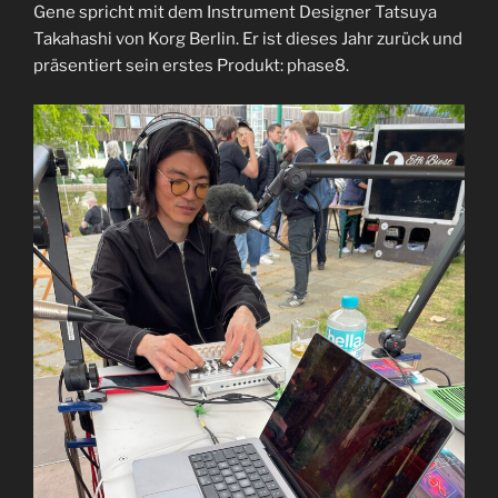
LINK
Gene spricht mit dem Instrument Designer Tatsuya
Takahashi von Korg Berlin. Er ist dieses Jahr zurück und
EMBED
präsentiert sein erstes Produkt: phase8.