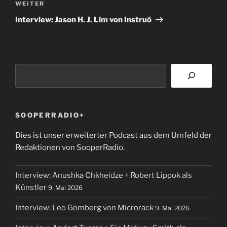
Nächster
WEITER
Beitrag
Interview: Jason H. J. Lim von Instruō
Suchen
SOOPERRADIO+
Dies ist unser erweiterter Podcast aus dem Umfeld der
Redaktionen von SooperRadio.
Interview: Anushka Chkheidze + Robert Lippok als
Künstler
9. Mai 2026
Interview: Leo Gomberg von Microrack
9. Mai 2026