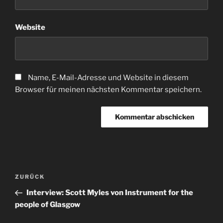
Website
Name, E-Mail-Adresse und Website in diesem
Browser für meinen nächsten Kommentar speichern.
Beitragsnavigation
Vorheriger
ZURÜCK
Beitrag
Interview: Scott Myles von Instrument for the
people of Glasgow