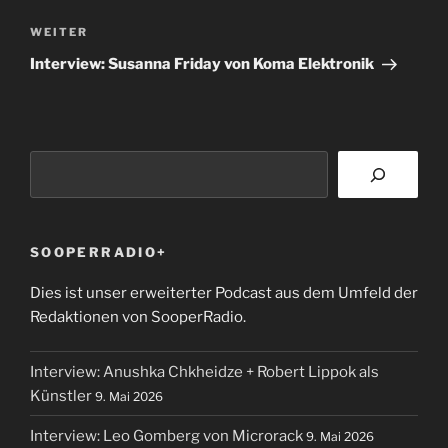
Nächster
WEITER
Beitrag
Interview: Susanna Friday von Koma Elektronik
Suchen
SOOPERRADIO+
Dies ist unser erweiterter Podcast aus dem Umfeld der
Redaktionen von SooperRadio.
Interview: Anushka Chkheidze + Robert Lippok als
Künstler
9. Mai 2026
Interview: Leo Gomberg von Microrack
9. Mai 2026