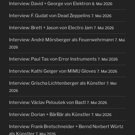
Interview: David + George von Elektron
8. Mai 2026
Interview: F. Gudat von Dead Zeppelins
7. Mai 2026
Interview: Brett + Jason von Electro Jam
7. Mai 2026
Interview: André Mörsberger als Feuerwehrmann
7. Mai
2026
Interview: Paul Tas von Error Instruments
7. Mai 2026
Interview: Kathi Geiger von MiMU Gloves
7. Mai 2026
Interview: Grischa Lichtenberger als Künstler
7. Mai
2026
Interview: Václav Peloušek von Bastl
7. Mai 2026
Interview: Dorian + BärBär als Künstler
7. Mai 2026
Interview: Frank Bretschneider + Bernd Norbert Würtz
als Künstler
7. Mai 2026