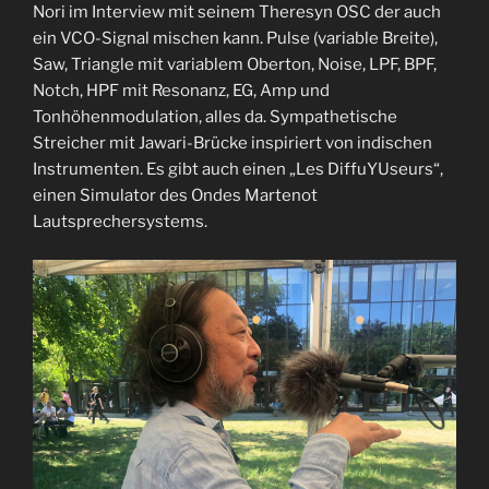
LINK
Nori im Interview mit seinem Theresyn OSC der auch
ein VCO-Signal mischen kann. Pulse (variable Breite),
EMBED
Saw, Triangle mit variablem Oberton, Noise, LPF, BPF,
Notch, HPF mit Resonanz, EG, Amp und
Tonhöhenmodulation, alles da. Sympathetische
Streicher mit Jawari-Brücke inspiriert von indischen
Instrumenten. Es gibt auch einen „Les DiffuYUseurs“,
einen Simulator des Ondes Martenot
Lautsprechersystems.