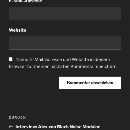
E-Mail-Adresse
Website
Name, E-Mail-Adresse und Website in diesem
Browser für meinen nächsten Kommentar speichern.
Beitragsnavigation
Vorheriger
ZURÜCK
Beitrag
Interview: Alex von Black Noise Modular