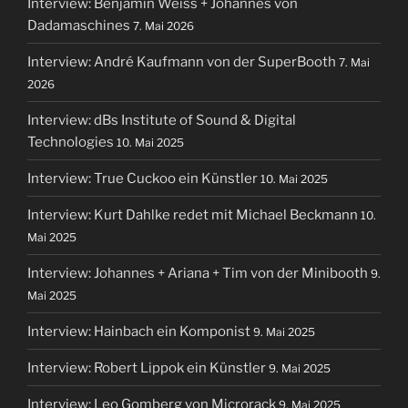
Interview: Benjamin Weiss + Johannes von
Dadamaschines
7. Mai 2026
Interview: André Kaufmann von der SuperBooth
7. Mai
2026
Interview: dBs Institute of Sound & Digital
Technologies
10. Mai 2025
Interview: True Cuckoo ein Künstler
10. Mai 2025
Interview: Kurt Dahlke redet mit Michael Beckmann
10.
Mai 2025
Interview: Johannes + Ariana + Tim von der Minibooth
9.
Mai 2025
Interview: Hainbach ein Komponist
9. Mai 2025
Interview: Robert Lippok ein Künstler
9. Mai 2025
Interview: Leo Gomberg von Microrack
9. Mai 2025