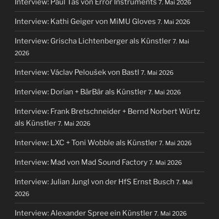
Interview: Paul Tas von Error Instruments
7. Mai 2026
Interview: Kathi Geiger von MiMU Gloves
7. Mai 2026
Interview: Grischa Lichtenberger als Künstler
7. Mai
2026
Interview: Václav Peloušek von Bastl
7. Mai 2026
Interview: Dorian + BärBär als Künstler
7. Mai 2026
Interview: Frank Bretschneider + Bernd Norbert Würtz
als Künstler
7. Mai 2026
Interview: LXC + Toni Wobble als Künstler
7. Mai 2026
Interview: Mad von Mad Sound Factory
7. Mai 2026
Interview: Julian Jungl von der HfS Ernst Busch
7. Mai
2026
Interview: Alexander Spree ein Künstler
7. Mai 2026