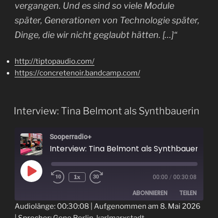
vergangen. Und es sind so viele Module
später, Generationen von Technologie später,
Dinge, die wir nicht geglaubt hätten. […]“
http://tiptopaudio.com/
https://concretenoir.bandcamp.com/
Interview: Tina Belmont als Synthbauerin
Sooperradio+
Interview: Tina Belmont als Synthbauerin
Play
1x
00:00
/
00:30:08
Episode
ABONNIEREN
TEILEN
Audiolänge: 00:30:08
|
Aufgenommen am 8. Mai 2026