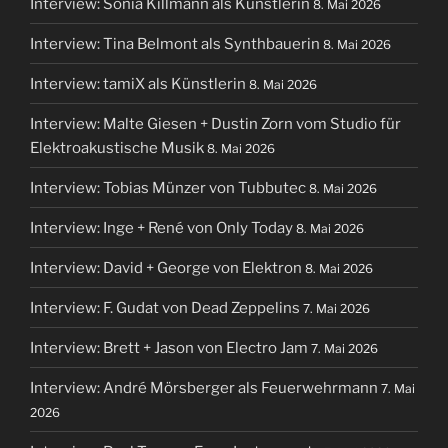
Interview: Sonia Killmann als Künstlerin
8. Mai 2026
Interview: Tina Belmont als Synthbauerin
8. Mai 2026
Interview: tamiX als Künstlerin
8. Mai 2026
Interview: Malte Giesen + Dustin Zorn vom Studio für
Elektroakustische Musik
8. Mai 2026
Interview: Tobias Münzer von Tubbutec
8. Mai 2026
Interview: Inge + René von Only Today
8. Mai 2026
Interview: David + George von Elektron
8. Mai 2026
Interview: F. Gudat von Dead Zeppelins
7. Mai 2026
Interview: Brett + Jason von Electro Jam
7. Mai 2026
Interview: André Mörsberger als Feuerwehrmann
7. Mai
2026