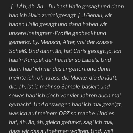
„[…] Äh, äh, äh… Du hast Hallo gesagt und dann
hab ich Hallo zurückgesagt. […] Genau, wir
haben Hallo gesagt und dann haben wir
unsere Instagram-Profile gecheckt und
gemerkt, Ey, Mensch, Alter, voll der krasse
Scheiß. Und dann, äh, hat Chris gesagt, jo, ich
hab’n Kumpel, der hat hier so Labels. Und
dann hab‘ ich mir das angehört und dann
meinte ich, oh, krass, die Mucke, die da läuft,
die, äh, ist ja mehr so Sample-basiert und
sowas hab‘ ich doch vor vier Jahren auch mal
gemacht. Und deswegen hab‘ ich mal gezeigt,
was ich auf meinem OPZ so mache. Und es
hat, äh, äh, äh, gleich gefunkt, sag‘ ich mal,
dass wir das aufnehmen wollten. Und, weil