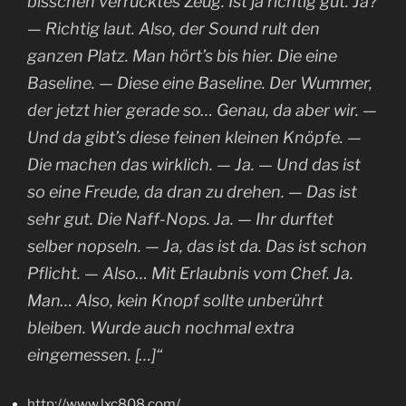
bisschen verrücktes Zeug. Ist ja richtig gut. Ja?
— Richtig laut. Also, der Sound rult den
ganzen Platz. Man hört’s bis hier. Die eine
Baseline. — Diese eine Baseline. Der Wummer,
der jetzt hier gerade so… Genau, da aber wir. —
Und da gibt’s diese feinen kleinen Knöpfe. —
Die machen das wirklich. — Ja. — Und das ist
so eine Freude, da dran zu drehen. — Das ist
sehr gut. Die Naff-Nops. Ja. — Ihr durftet
selber nopseln. — Ja, das ist da. Das ist schon
Pflicht. — Also… Mit Erlaubnis vom Chef. Ja.
Man… Also, kein Knopf sollte unberührt
bleiben. Wurde auch nochmal extra
eingemessen. […]“
http://www.lxc808.com/